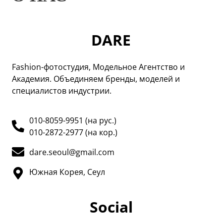
DARE
Fashion-фотостудия, Модельное Агентство и
Академия. Объединяем бренды, моделей и
специалистов индустрии.
010-8059-9951 (на рус.)
010-2872-2977 (на кор.)
dare.seoul@gmail.com
Южная Корея, Сеул
Social